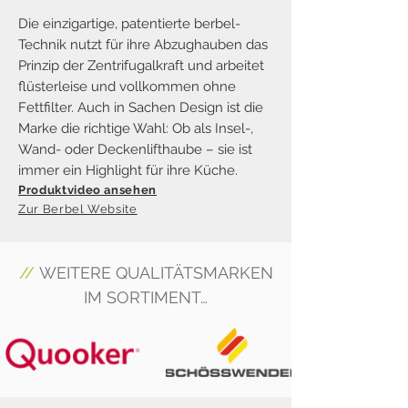
Die einzigartige, patentierte berbel-
Technik nutzt für ihre Abzughauben das
Prinzip der Zentrifugalkraft und arbeitet
flüsterleise und vollkommen ohne
Fettfilter. Auch in Sachen Design ist die
Marke die richtige Wahl: Ob als Insel-,
Wand- oder Deckenlifthaube – sie ist
immer ein Highlight für ihre Küche.
Prod
u
ktvideo ansehen
Zur Be
rbel Website
//
WEITERE QUALITÄTSMARKEN
IM SORTIMENT…