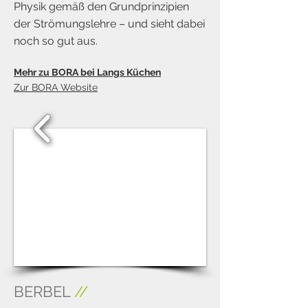
Physik gemäß den Grundprinzipien
der Strömungslehre – und sieht dabei
noch so gut aus.
Mehr zu BORA bei Langs Küchen
Zur B
ORA Website
1/3
BERBEL
//