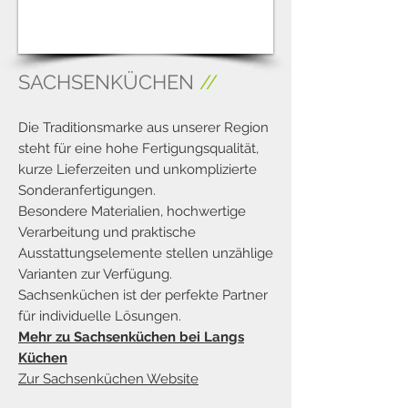
1/3
SACHSENKÜCHEN
//
Die Tradi
tio
nsm
arke aus
unser
er Region
steht für eine hohe Fertigungsqualität,
kurze Lieferzeiten und unkomplizierte
Sonderanfertigungen.
Besondere
Materialien, hochwertige
Verarbeitung und praktische
Ausstattungselemente stellen unzählige
Varianten zur Verfügung.
Sachsenküchen ist der perfekte Partner
für individuelle Lösungen.
Mehr zu S
achsen
küchen bei Langs
Küchen
Zur Sachsenküchen Website