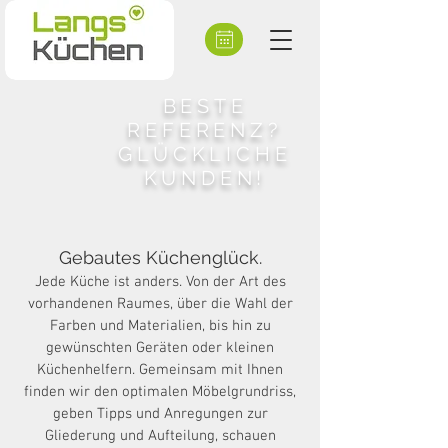
BESTE
REFERENZ?
GLÜCKLICHE
KUNDEN!
Gebautes Küchenglück.
Jede Küche ist anders. Von der Art des
vorhandenen Raumes, über die Wahl der
Farben und Materialien, bis hin zu
gewünschten Geräten oder kleinen
Küchenhelfern. Gemeinsam mit Ihnen
finden wir den optimalen Möbelgrundriss,
geben Tipps und Anregungen zur
Gliederung und Aufteilung, schauen