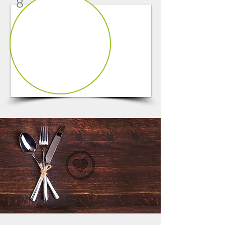
8
1/6