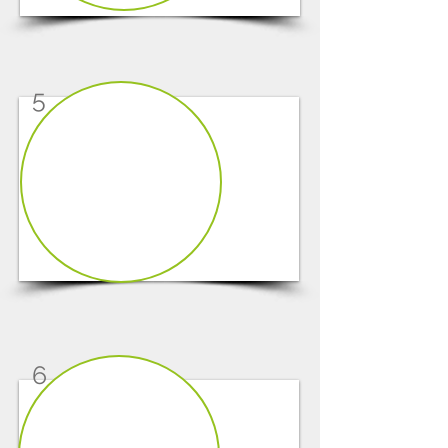
5
1/6
6