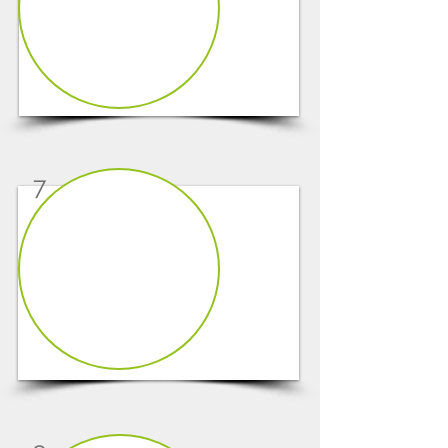
1/8
7
1/5