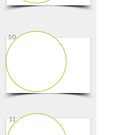
10
1/8
11