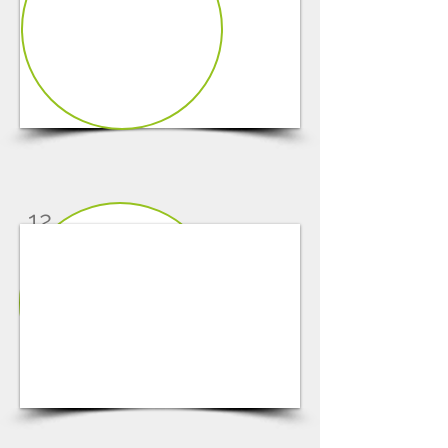
1/6
12
1/3